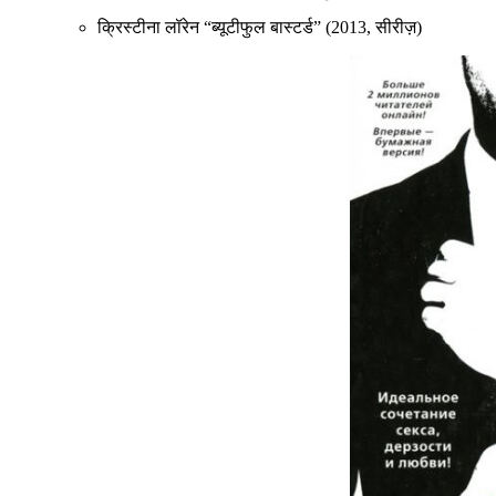
क्रिस्टीना लॉरेन “ब्यूटीफुल बास्टर्ड” (2013, सीरीज़)