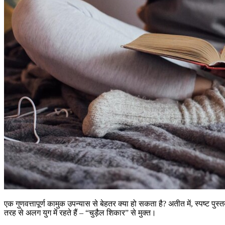
एक गुणवत्तापूर्ण कामुक उपन्यास से बेहतर क्या हो सकता है? अतीत में, स्पष्ट पु
तरह से अलग युग में रहते हैं – “चुड़ैल शिकार” से मुक्त।