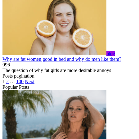
blog
Why are fat women good in bed and why do men like them?
0
96
The question of why fat girls are more desirable annoys
Posts pagination
1
2
…
100
Next
Popular Posts