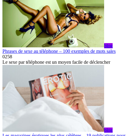
blog
Phrases de sexe au téléphone – 100 exemples de mots sales
0
258
Le sexe par téléphone est un moyen facile de déclencher
blog
Les magazines érotiques les plus célèbres – 19 publications pour