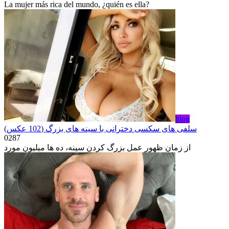
La mujer más rica del mundo, ¿quién es ella?
blog
سلفی های سکسی دخترانی با سینه های بزرگ (102 عکس)
0
287
از زمان ظهور عمل بزرگ کردن سینه، ده ها میلیون مورد